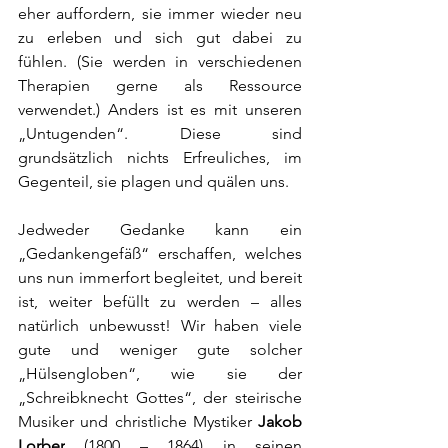
eher auffordern, sie immer wieder neu 
zu erleben und sich gut dabei zu 
fühlen. (Sie werden in verschiedenen 
Therapien gerne als Ressource 
verwendet.) Anders ist es mit unseren 
„Untugenden“. Diese sind 
grundsätzlich nichts Erfreuliches, im 
Gegenteil, sie plagen und quälen uns. 
Jedweder Gedanke kann ein 
„Gedankengefäß“ erschaffen, welches 
uns nun immerfort begleitet, und bereit 
ist, weiter befüllt zu werden – alles 
natürlich unbewusst! Wir haben viele 
gute und weniger gute solcher 
„Hülsengloben“, wie sie der 
„Schreibknecht Gottes“, der steirische 
Musiker und christliche Mystiker 
Jakob 
Lorber
 (1800 – 1864) in seinen 