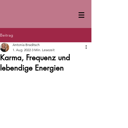
Beitrag
Antonia Braditsch
1. Aug. 2022
3 Min. Lesezeit
Karma, Frequenz und
lebendige Energien