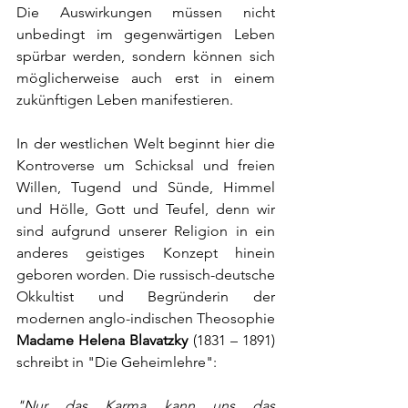
Die Auswirkungen müssen nicht 
unbedingt im gegenwärtigen Leben 
spürbar werden, sondern können sich 
möglicherweise auch erst in einem 
zukünftigen Leben manifestieren.
In der westlichen Welt beginnt hier die 
Kontroverse um Schicksal und freien 
Willen, Tugend und Sünde, Himmel 
und Hölle, Gott und Teufel, denn wir 
sind aufgrund unserer Religion in ein 
anderes geistiges Konzept hinein 
geboren worden. Die russisch-deutsche 
Okkultist und Begründerin der 
modernen anglo-indischen Theosophie 
Madame Helena Blavatzky 
(1831 – 1891) 
schreibt in "Die Geheimlehre": 
"Nur das Karma kann uns das 