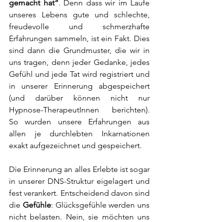
gemacht hat“
. Denn dass wir im Laufe 
unseres Lebens gute und schlechte, 
freudevolle und schmerzhafte 
Erfahrungen sammeln, ist ein Fakt. Dies 
sind dann die Grundmuster, die wir in 
uns tragen, denn jeder Gedanke, jedes 
Gefühl und jede Tat wird registriert und 
in unserer Erinnerung abgespeichert 
(und darüber können nicht nur 
Hypnose-TherapeutInnen berichten). 
So wurden unsere Erfahrungen aus 
allen je durchlebten Inkarnationen 
exakt aufgezeichnet und gespeichert.
Die Erinnerung an alles Erlebte ist sogar 
in unserer DNS-Struktur eigelagert und 
fest verankert. Entscheidend davon sind 
die 
Gefühle
: Glücksgefühle werden uns 
nicht belasten. Nein, sie möchten uns 