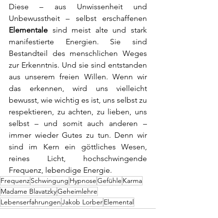
Diese – aus Unwissenheit und 
Unbewusstheit – selbst erschaffenen 
Elementale
 sind meist alte und stark 
manifestierte Energien. Sie sind 
Bestandteil des menschlichen Weges 
zur Erkenntnis. Und sie sind entstanden 
aus unserem freien Willen. Wenn wir 
das erkennen, wird uns vielleicht 
bewusst, wie wichtig es ist, uns selbst zu 
respektieren, zu achten, zu lieben, uns 
selbst – und somit auch anderen – 
immer wieder Gutes zu tun. Denn wir 
sind im Kern ein göttliches Wesen, 
reines Licht, hochschwingende 
Frequenz, lebendige Energie.
Frequenz
Schwingung
Hypnose
Gefühle
Karma
Madame Blavatzky
Geheimlehre
Lebenserfahrungen
Jakob Lorber
Elemental