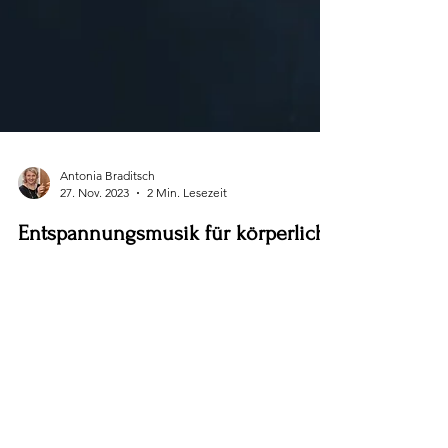
Antonia Braditsch
27. Nov. 2023
2 Min. Lesezeit
Entspannungsmusik für körperliche
Regeneration
Unser Alltag unterliegt einem ausgefülltem
Tagesplan. Von früh bis spät müssen wir unsere
Aufgaben erledigen und dabei ständig mit der...