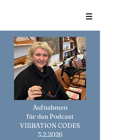
Aufnahmen
für den Podcast
VIBRATION CODES
3.2.2026