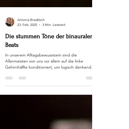
Antonia Braditsch
23. Feb. 2025
3 Min. Lesezeit
Die stummen Töne der binauralen
Beats
In unserem Alltagsbewusstsein sind die
Allermeisten von uns vor allem auf die linke
Gehirnhälfte konditioniert, um logisch denkend
zu...