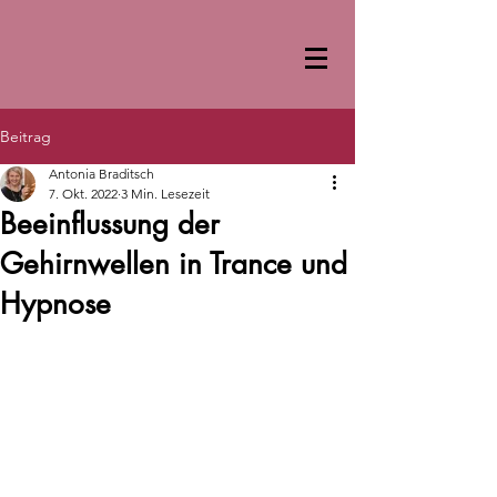
Beitrag
Antonia Braditsch
7. Okt. 2022
3 Min. Lesezeit
Beeinflussung der
Gehirnwellen in Trance und
Hypnose