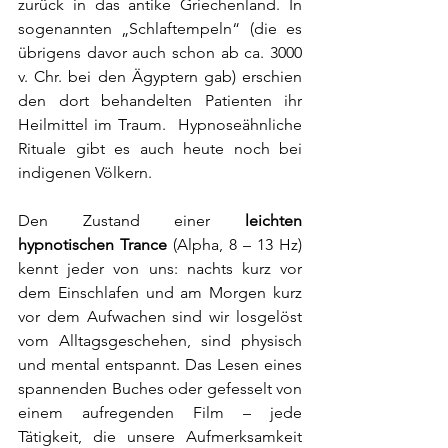
zurück in das antike Griechenland. In 
sogenannten „Schlaftempeln“ (die es 
übrigens davor auch schon ab ca. 3000 
v. Chr. bei den Ägyptern gab) erschien 
den dort behandelten Patienten ihr 
Heilmittel im Traum.  Hypnoseähnliche 
Rituale gibt es auch heute noch bei 
indigenen Völkern.
Den Zustand einer 
leichten 
hypnotischen Trance
 (Alpha, 8 – 13 Hz)
kennt jeder von uns: nachts kurz vor 
dem Einschlafen und am Morgen kurz 
vor dem Aufwachen sind wir losgelöst 
vom Alltagsgeschehen, sind physisch 
und mental entspannt. Das Lesen eines 
spannenden Buches oder gefesselt von 
einem aufregenden Film – jede 
Tätigkeit, die unsere Aufmerksamkeit 