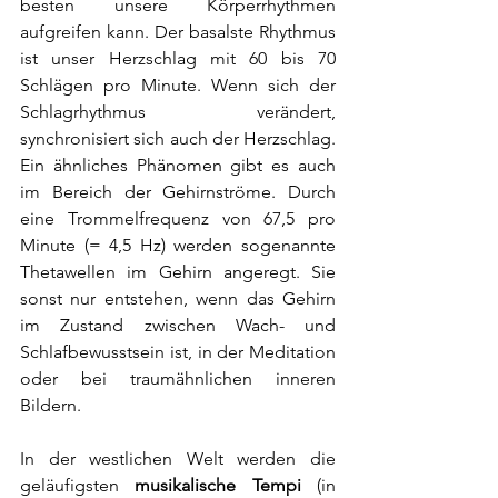
besten unsere Körperrhythmen 
aufgreifen kann. Der basalste Rhythmus 
ist unser Herzschlag mit 60 bis 70 
Schlägen pro Minute. Wenn sich der 
Schlagrhythmus verändert, 
synchronisiert sich auch der Herzschlag. 
Ein ähnliches Phänomen gibt es auch 
im Bereich der Gehirnströme. Durch 
eine Trommelfrequenz von 67,5 pro 
Minute (= 4,5 Hz) werden sogenannte 
Thetawellen im Gehirn angeregt. Sie 
sonst nur entstehen, wenn das Gehirn 
im Zustand zwischen Wach- und 
Schlafbewusstsein ist, in der Meditation 
oder bei traumähnlichen inneren 
Bildern.
In der westlichen Welt werden die 
geläufigsten 
musikalische Tempi
 (in 