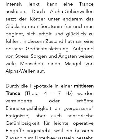
intensiv lenkt, kann eine Trance 
auslösen. Durch Alpha-Gehirnwellen 
setzt der Körper unter anderem das 
Glückshormon Serotonin frei und man 
beginnt, sich erholt und glücklich zu 
fühlen. In diesem Zustand hat man eine 
bessere Gedächtnisleistung. Aufgrund 
von Stress, Sorgen und Ängsten weisen 
viele Menschen einen Mangel von 
Alpha-Wellen auf.
Durch die Hypotaxie in einer 
mittleren 
Trance 
(Theta, 4 – 7 Hz) werden 
verminderte oder erhöhte 
Erinnerungsfähigkeit an „vergessene“ 
Ereignisse, aber auch sensorische 
Gefühllosigkeit für leichte operative 
Eingriffe angestrebt, weil ein besserer 
Zugang zum Unterbewusstsein besteht. 