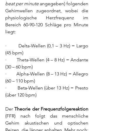
beat per minute
 angegeben) folgenden 
Gehirnwellen zugeordnet, wobei die 
physiologische Herzfrequenz im 
Bereich 60-90-120 Schläge pro Minute 
liegt:
·        Delta-Wellen (0,1 – 3 Hz) = Largo 
(45 bpm)
·        Theta-Wellen (4 – 8 Hz) = Andante 
(30 – 60 bpm)
·        Alpha-Wellen (8 – 13 Hz) = Allegro 
(60 – 110 bpm)
·        Beta-Wellen (über 13 Hz) = Presto 
(über 120 bpm)
Der 
Theorie der Frequenzfolgereaktion
(FFR) nach folgt das menschliche 
Gehirn akustischen und optischen 
Reizen, die länger anhalten. Mehr noch: 