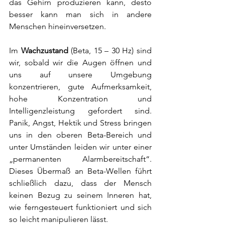
das Gehirn produzieren kann, desto 
besser kann man sich in andere 
Menschen hineinversetzen. 
Im 
Wachzustand
 (Beta, 15 – 30 Hz) sind 
wir, sobald wir die Augen öffnen und 
uns auf unsere Umgebung 
konzentrieren, gute Aufmerksamkeit, 
hohe Konzentration und 
Intelligenzleistung gefordert sind. 
Panik, Angst, Hektik und Stress bringen 
uns in den oberen Beta-Bereich und 
unter Umständen leiden wir unter einer 
„permanenten Alarmbereitschaft“. 
Dieses Übermaß an Beta-Wellen führt 
schließlich dazu, dass der Mensch 
keinen Bezug zu seinem Inneren hat, 
wie ferngesteuert funktioniert und sich 
so leicht manipulieren lässt.