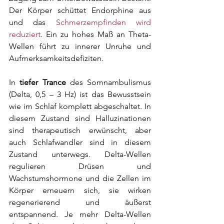
Der Körper schüttet Endorphine aus 
und das 
Schmerzempfinden wird 
reduziert
. Ein zu hohes Maß an Theta-
Wellen führt zu innerer Unruhe und 
Aufmerksamkeitsdefiziten.
In 
tiefer Trance
 des Somnambulismus 
(Delta, 0,5 – 3 Hz) ist das Bewusstsein 
wie im Schlaf komplett abgeschaltet. In 
diesem Zustand sind Halluzinationen 
sind therapeutisch erwünscht, aber 
auch Schlafwandler sind in diesem 
Zustand unterwegs. Delta-Wellen 
regulieren Drüsen und 
Wachstumshormone und die Zellen im 
Körper erneuern sich, sie wirken 
regenerierend und äußerst 
entspannend. Je mehr Delta-Wellen 