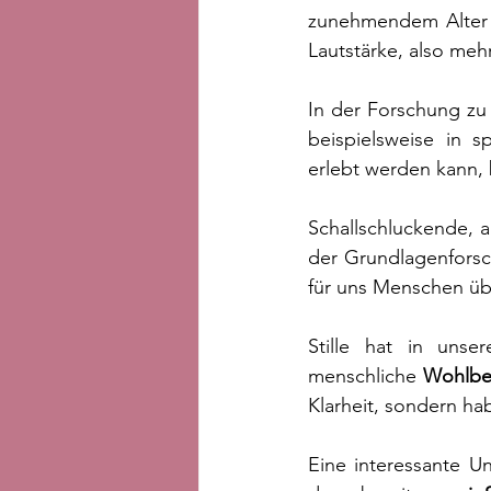
zunehmendem Alter 
Lautstärke, also meh
In der Forschung zu 
beispielsweise in 
erlebt werden kann,
Schallschluckende,
der Grundlagenforsc
für uns Menschen übe
Stille hat in unse
menschliche 
Wohlbe
Klarheit, sondern ha
Eine interessante U