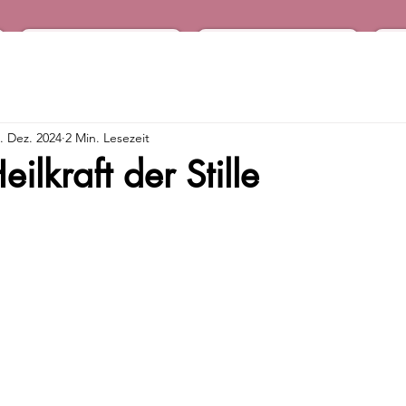
Podcast
Audio Shop
. Dez. 2024
2 Min. Lesezeit
ilkraft der Stille