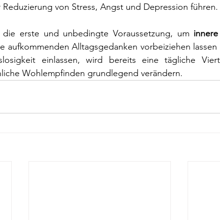
r Reduzierung von Stress, Angst und Depression führen.
st die erste und unbedingte Voraussetzung, um 
innere 
e aufkommenden Alltagsgedanken vorbeiziehen lassen u
losigkeit einlassen, wird bereits eine tägliche Vierte
nliche Wohlempfinden grundlegend verändern.