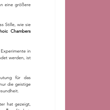
n eine größere 
Stille, wie sie 
hoic Chambers
r Experimente in 
et werden, ist 
eutung für das 
ur die geistige 
esundheit.
r hat gezeigt, 