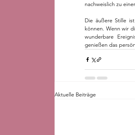
nachweislich zu eine
Die äußere Stille i
können. Wenn wir di
wunderbare Ereignis
genießen das persö
Aktuelle Beiträge