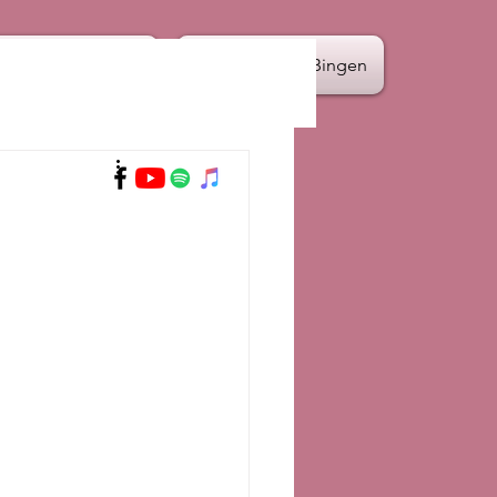
Termine
Hildegard von Bingen