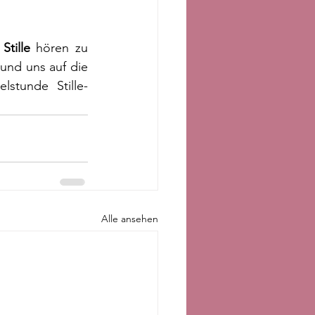
Stille
 hören zu 
nd uns auf die 
lstunde Stille-
Alle ansehen