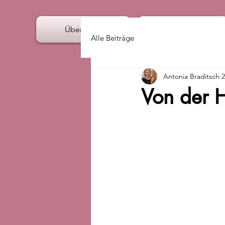
Über mich
Angebote
Alle Beiträge
Antonia Braditsch
2
Von der He