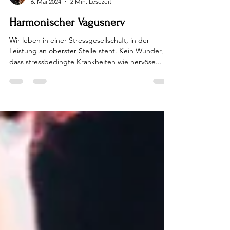
Antonia Braditsch
6. Mai 2024
2 Min. Lesezeit
Harmonischer Vagusnerv
Wir leben in einer Stressgesellschaft, in der
Leistung an oberster Stelle steht. Kein Wunder,
dass stressbedingte Krankheiten wie nervöse...