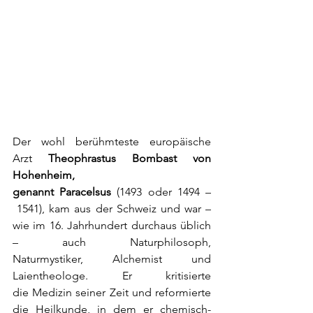
Der wohl berühmteste europäische 
Arzt
Theophrastus Bombast von 
Hohenheim, 
genannt Paracelsus
 (
1493
 oder 
1494
 –
1541
), kam aus der Schweiz und war – 
wie im 16. Jahrhundert durchaus üblich 
– auch 
Naturphilosoph
, 
Naturmystiker, 
Alchemist
 und 
Laientheologe
. 
Er kritisierte 
die 
Medizin
 seiner Zeit und reformierte 
die Heilkunde, in dem er chemisch-