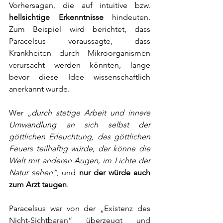
Vorhersagen, die auf intuitive bzw. 
hellsichtige Erkenntnisse
 hindeuten. 
Zum Beispiel wird berichtet, dass 
Paracelsus voraussagte, dass 
Krankheiten durch Mikroorganismen 
verursacht werden könnten, lange 
bevor diese Idee wissenschaftlich 
anerkannt wurde.
Wer 
„durch stetige Arbeit und innere 
Umwandlung an sich selbst der 
göttlichen 
Erleuchtung
, des göttlichen 
Feuers teilhaftig würde, der könne die 
Welt mit anderen Augen, im Lichte der 
Natur sehen“
, und 
nur der würde auch 
zum Arzt taugen
.
Paracelsus war von der „Existenz des 
Nicht-Sichtbaren“ überzeugt und 