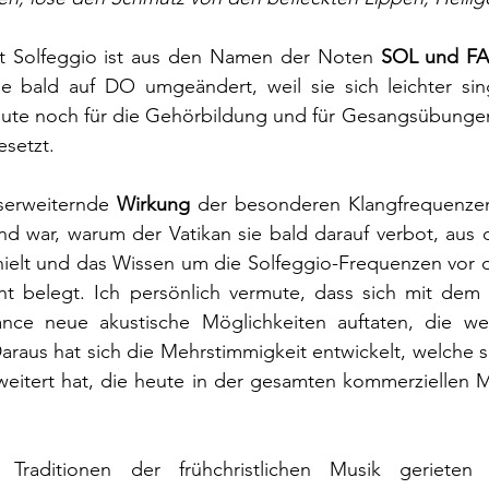
rt Solfeggio ist aus den Namen der Noten 
SOL und F
e bald auf DO umgeändert, weil sie sich leichter sing
ute noch für die Gehörbildung und für Gesangsübungen i
setzt. 
serweiternde 
Wirkung 
der besonderen Klangfrequenzen
 war, warum der Vatikan sie bald darauf verbot, aus d
hielt und das Wissen um die Solfeggio-Frequenzen vor d
cht belegt. Ich persönlich vermute, dass sich mit dem
ance neue akustische Möglichkeiten auftaten, die we
raus hat sich die Mehrstimmigkeit entwickelt, welche sic
weitert hat, die heute in der gesamten kommerziellen 
 Traditionen der frühchristlichen Musik gerieten 