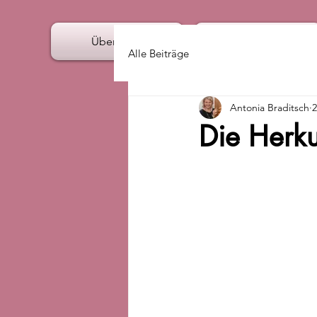
Über mich
Angebote
Alle Beiträge
Antonia Braditsch
2
Die Herku