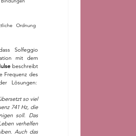
indungen          
                
ttliche   Ordnung 
s Solfeggio   
ation mit dem 
ulse
 beschreibt 
 Frequenz des   
der   Lösungen:
ersetzt so viel 
enz 741 Hz, die 
igen soll. Das 
eben verhelfen 
iben. Auch das 