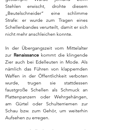
Stehlen erwischt, drohte diesem 
„Beutelschneider“ eine schlimme 
Strafe: er wurde zum Tragen eines 
Schellenbandes verurteilt, damit er sich 
nicht mehr anschleichen konnte.
In der Übergangszeit vom Mittelalter 
zur 
Renaissance
 kommt die klingende 
Zier auch bei Edelleuten in Mode. Als 
nämlich das Führen von klappernden 
Waffen in der Öffentlichkeit verboten 
wurde, trugen sie stattdessen 
faustgroße Schellen als Schmuck an 
Plattenpanzern
 oder Wehrgehängen, 
am Gürtel oder Schulterriemen zur 
Schau bzw. zum Gehör, um weiterhin 
Aufsehen zu erregen.