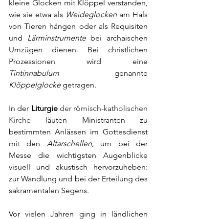
kleine 
Glocken
 mit Klöppel verstanden, 
wie sie etwa als 
Weideglocken
 am Hals 
von Tieren hängen oder als Requisiten 
und 
Lärminstrumente
 bei archaischen 
Umzügen dienen. Bei christlichen 
Prozessionen wird eine 
Tintinnabulum
 genannte 
Klöppelglocke
 getragen.
In der 
Liturgie
 der römisch-katholischen 
Kirche
 läuten 
Ministranten
 zu 
bestimmten Anlässen im Gottesdienst 
mit den 
Altarschellen, 
um bei der 
Messe die wichtigsten Augenblicke 
visuell und akustisch hervorzuheben: 
zur 
Wandlung
 und bei der Erteilung des 
sakramentalen Segens
. 
Vor vielen Jahren ging in ländlichen 