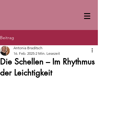
Beitrag
Antonia Braditsch
16. Feb. 2025
2 Min. Lesezeit
Die Schellen – Im Rhythmus
der Leichtigkeit