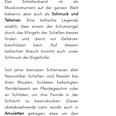
Das Schellenband ist als 
Musikinstrument auf der ganzen Welt 
bekannt, aber auch als 
Schmuck und 
Talisman
. Eine keltische Legende 
erzählt, dass einem der Schutzengel 
durch das Klingeln der Schellen besser 
finden und damit vor Gefahren 
beschützen kann. Auf diesem 
keltischen Brauch kommt auch unser 
Schmuck der 
Engelrufer.
Seit jeher benutzen Schamanen aller 
Naturvölker Schellen und Rasseln bei 
ihren Ritualen. Soldaten befestigten 
Pendelrasseln
 am Pferdegeschirr oder 
an Schilden, um ihre Feinde in der 
Schlacht zu beeindrucken. Dieser 
übelabwehrende Lärm wurde auch in 
Amuletten
 getragen, etwa um den 