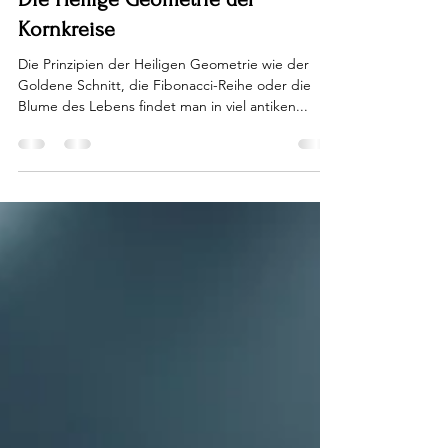
Antonia Braditsch
18. März 2024
2 Min. Lesezeit
Die Heilige Geometrie der
Kornkreise
Die Prinzipien der Heiligen Geometrie wie der
Goldene Schnitt, die Fibonacci-Reihe oder die
Blume des Lebens findet man in viel antiken...