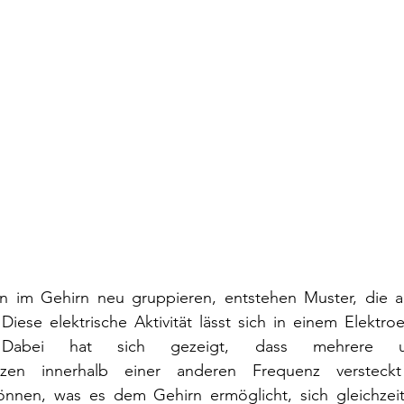
 im Gehirn neu gruppieren, entstehen Muster, die a
iese elektrische Aktivität lässt sich in einem Elektro
abei hat sich gezeigt, dass mehrere unter
enzen innerhalb einer anderen Frequenz versteck
können, was es dem Gehirn ermöglicht, sich gleichzeit