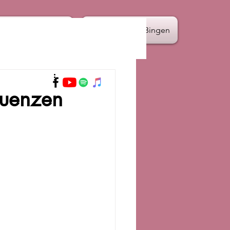
Termine
Hildegard von Bingen
quenzen