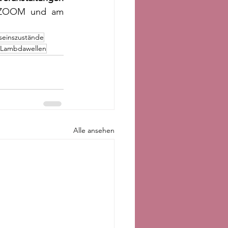
 ZOOM und am 
seinszustände
Lambdawellen
Alle ansehen