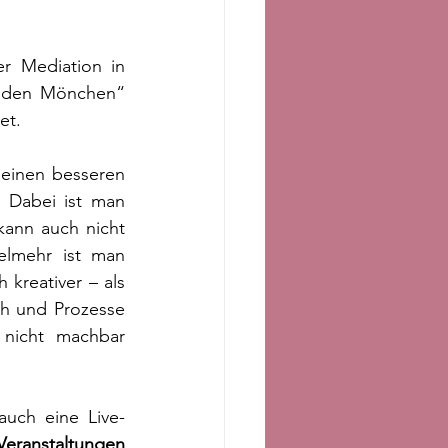
r Mediation in 
nden Mönchen“ 
et.
einen besseren 
 Dabei ist man 
ann auch nicht 
lmehr ist man 
reativer – als 
h und Prozesse 
nicht machbar 
auch eine Live-
Veranstaltungen