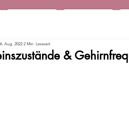
Podcast
Audio Shop
6. Aug. 2022
2 Min. Lesezeit
einszustände & Gehirnfre