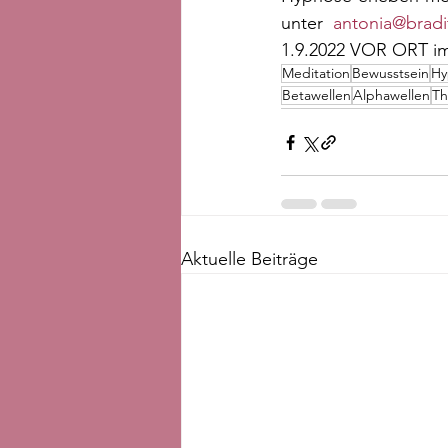
unter 
antonia@bradi
1.9.2022 VOR ORT im 
Meditation
Bewusstsein
Hy
Betawellen
Alphawellen
Th
Aktuelle Beiträge