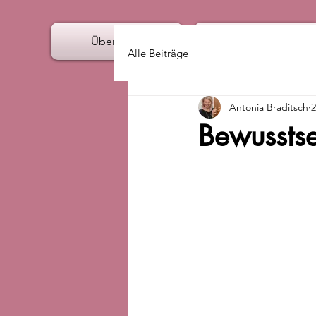
Über mich
Angebote
Alle Beiträge
Antonia Braditsch
2
Bewussts