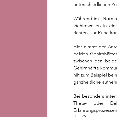
unterschiedlichen Z
Während im „Normal
Gehirnwellen in ei
richten, zur Ruhe k
Hier nimmt der Ante
beiden Gehirnhälften
zwischen den beide
Gehirnhälfte kommuni
hilf zum Beispiel be
ganzheitliche aufneh
Bei besonders inten
Theta- oder Del
Erfahrungsprozessen