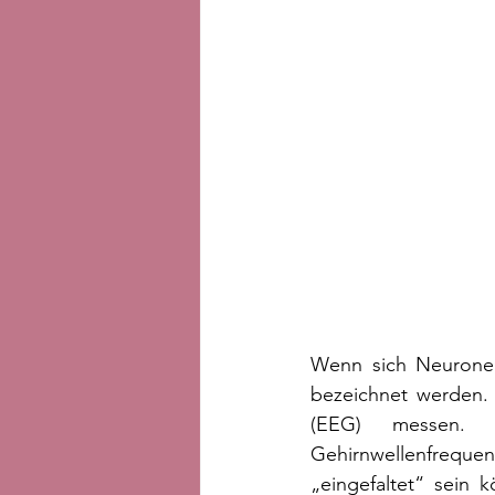
Wenn sich Neuronen
bezeichnet werden. D
(EEG) messen. D
Gehirnwellenfrequ
„eingefaltet“ sein 