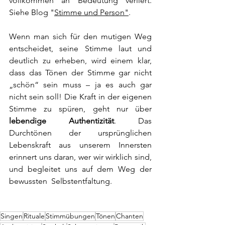
vollkommen an Bedeutung verliert. 
Siehe Blog "
Stimme und Person"
. 
​Wenn man sich für den mutigen Weg 
entscheidet, seine Stimme laut und 
deutlich zu erheben, wird einem klar, 
dass das Tönen der Stimme gar nicht 
„schön“ sein muss – ja es auch gar 
nicht sein soll! Die Kraft in der eigenen 
Stimme zu spüren, geht nur über 
lebendige Authentizität
. Das 
Durchtönen der ursprünglichen 
Lebenskraft aus unserem Innersten 
erinnert uns daran, wer wir wirklich sind, 
und begleitet uns auf dem Weg der 
bewussten  Selbstentfaltung. 
Singen
Rituale
Stimmübungen
Tönen
Chanten