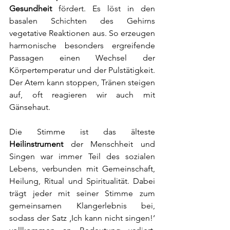
Gesundheit
 fördert. Es löst in den 
basalen Schichten des Gehirns 
vegetative Reaktionen aus. So erzeugen 
harmonische besonders ergreifende 
Passagen einen Wechsel der 
Körpertemperatur und der Pulstätigkeit. 
Der Atem kann stoppen, Tränen steigen 
auf, oft reagieren wir auch mit 
Gänsehaut. 
Die Stimme ist das älteste 
Heilinstrument
 der Menschheit und 
Singen war immer Teil des sozialen 
Lebens, verbunden mit Gemeinschaft, 
Heilung, Ritual und Spiritualität. Dabei 
trägt jeder mit seiner Stimme zum 
gemeinsamen Klangerlebnis bei, 
sodass der Satz ‚Ich kann nicht singen!‘ 