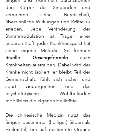
Singen und Trommeln durchströmen 
den Körper des Singenden und 
vermehren seine Bereitschaft, 
übersinnliche Wirkungen und Kräfte zu 
erleben. Jede Veränderung der 
Stimmmodulation ist Träger einer 
anderen Kraft, jeder Krankheitsgeist hat 
seine eigene Melodie. So können 
rituelle Gesangsformeln
 auch 
Krankheiten austreiben. Dabei wird der 
Kranke nicht isoliert, er bleibt Teil der 
Gemeinschaft, fühlt sich sicher und 
spürt Geborgenheit und das 
psychologische Wohlbefinden 
mobilisiert die eigenen Heilkräfte.
Die chinesische Medizin nutzt das 
Singen bestimmter (heiliger) Silben als 
Heilmittel, um auf bestimmte Organe 