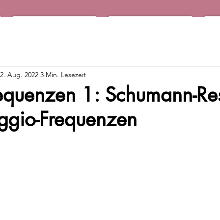
Podcast
Audio Shop
2. Aug. 2022
3 Min. Lesezeit
requenzen 1: Schumann-R
eggio-Frequenzen