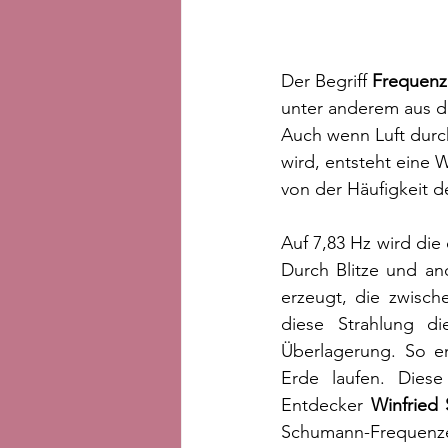
Der Begriff 
Frequenz
unter anderem aus d
Auch wenn Luft durc
wird, entsteht eine 
von der Häufigkeit 
Auf 7,83 Hz wird die
Durch Blitze und a
erzeugt, die zwisc
diese Strahlung di
Überlagerung. So e
Erde laufen. Dies
Entdecker 
Winfried
Schumann-Frequenzen 