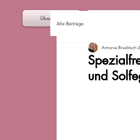
Über mich
Angebote
Alle Beiträge
Antonia Braditsch
2
Spezialf
und Solf