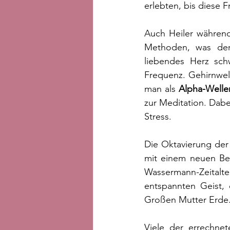
erlebten, bis diese F
Auch Heiler während
Methoden, was der
liebendes Herz sch
Frequenz. Gehirnwel
man als 
Alpha-Welle
zur Meditation. Dabe
Stress. 
Die Oktavierung der
mit einem neuen Bew
Wassermann-Zeitalt
entspannten Geist,
Großen Mutter Erde
Viele der errechne