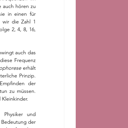
 auch hören zu 
ie in einen für 
ir die Zahl 1 
lge 2, 4, 8, 16, 
hwingt auch das 
diese Frequenz 
ophorese
 erhält 
rliche Prinzip. 
Empfinden der 
tun zu müssen. 
 Kleinkinder. 
 Physiker und 
e Bedeutung der 