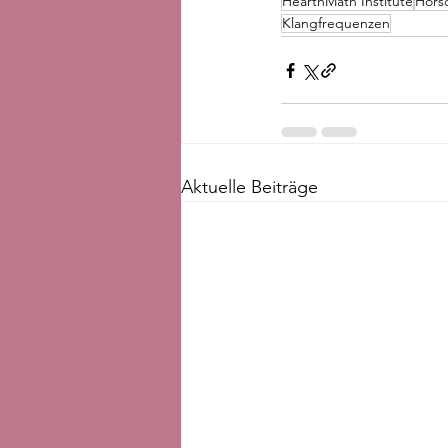
HearthMath Institute
Hörs
Klangfrequenzen
Aktuelle Beiträge