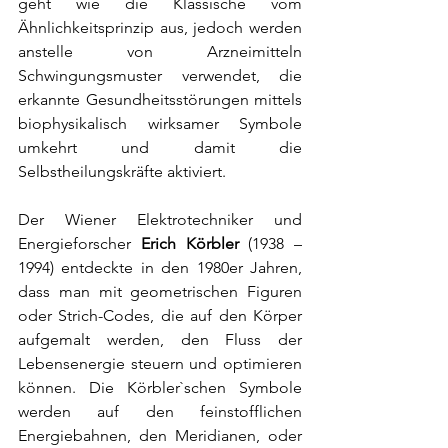
geht wie die Klassische vom 
Ähnlichkeitsprinzip aus, jedoch werden 
anstelle von Arzneimitteln 
Schwingungsmuster verwendet, die 
erkannte Gesundheitsstörungen mittels 
biophysikalisch wirksamer Symbole 
umkehrt und damit die 
Selbstheilungskräfte aktiviert.
Der Wiener Elektrotechniker und 
Energieforscher 
Erich Körbler
 (1938 – 
1994) entdeckte in den 1980er Jahren, 
dass man mit geometrischen Figuren 
oder Strich-Codes, die auf den Körper 
aufgemalt werden, den Fluss der 
Lebensenergie steuern und optimieren 
können. Die Körbler`schen Symbole 
werden auf den feinstofflichen 
Energiebahnen, den Meridianen, oder 