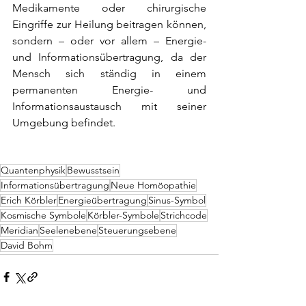
Medikamente oder chirurgische 
Eingriffe zur Heilung beitragen können, 
sondern – oder vor allem – Energie- 
und Informationsübertragung, da der 
Mensch sich ständig in einem 
permanenten Energie- und 
Informationsaustausch mit seiner 
Umgebung befindet.
Quantenphysik
Bewusstsein
Informationsübertragung
Neue Homöopathie
Erich Körbler
Energieübertragung
Sinus-Symbol
Kosmische Symbole
Körbler-Symbole
Strichcode
Meridian
Seelenebene
Steuerungsebene
David Bohm