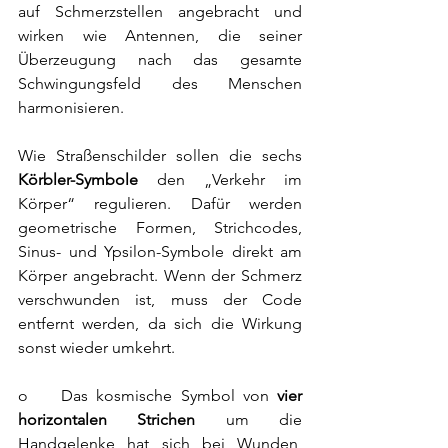
auf Schmerzstellen angebracht und 
wirken wie Antennen, die seiner 
Überzeugung nach das gesamte 
Schwingungsfeld des Menschen 
harmonisieren. 
Wie Straßenschilder sollen die sechs 
Körbler-Symbole
 den „Verkehr im 
Körper“ regulieren. Dafür werden 
geometrische Formen, Strichcodes, 
Sinus- und Ypsilon-Symbole direkt am 
Körper angebracht. Wenn der Schmerz 
verschwunden ist, muss der Code 
entfernt werden, da sich die Wirkung 
sonst wieder umkehrt.
o    Das kosmische Symbol von 
vier 
horizontalen Strichen
 um die 
Handgelenke hat sich bei Wunden, 