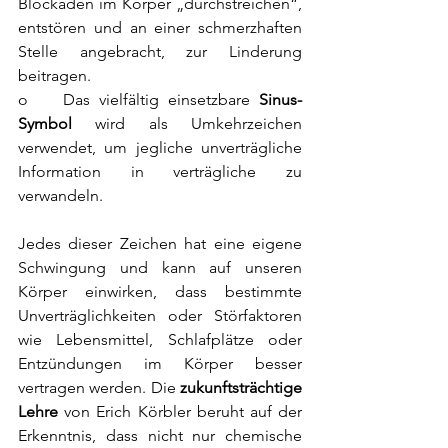
Blockaden im Körper „durchstreichen“, 
entstören und an einer schmerzhaften 
Stelle angebracht, zur Linderung 
beitragen. 
o    Das vielfältig einsetzbare 
Sinus-
Symbol
 wird als Umkehrzeichen 
verwendet, um jegliche unverträgliche 
Information in verträgliche zu 
verwandeln.
Jedes dieser Zeichen hat eine eigene 
Schwingung und kann auf unseren 
Körper einwirken, dass bestimmte 
Unverträglichkeiten oder Störfaktoren 
wie Lebensmittel, Schlafplätze oder 
Entzündungen im Körper besser 
vertragen werden. Die 
zukunftsträchtige 
Lehre
 von Erich Körbler beruht auf der 
Erkenntnis, dass nicht nur chemische 