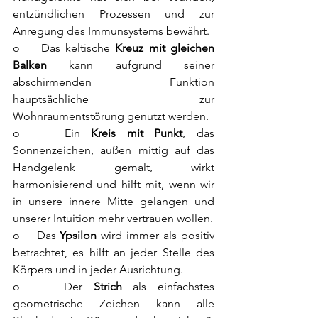
entzündlichen Prozessen und zur 
Anregung des Immunsystems bewährt. 
o    Das keltische 
Kreuz mit gleichen 
Balken
 kann aufgrund seiner 
abschirmenden Funktion 
hauptsächliche zur 
Wohnraumentstörung genutzt werden. 
o    Ein 
Kreis mit Punkt
, das 
Sonnenzeichen, außen mittig auf das 
Handgelenk gemalt, wirkt 
harmonisierend und hilft mit, wenn wir 
in unsere innere Mitte gelangen und 
unserer Intuition mehr vertrauen wollen. 
o    Das 
Ypsilon
 wird immer als positiv 
betrachtet, es hilft an jeder Stelle des 
Körpers und in jeder Ausrichtung. 
o    Der 
Strich
 als einfachstes 
geometrische Zeichen kann alle 