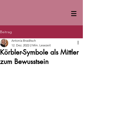
Beitrag
Antonia Braditsch
12. Dez. 2022
2 Min. Lesezeit
Körbler-Symbole als Mittler
zum Bewusstsein