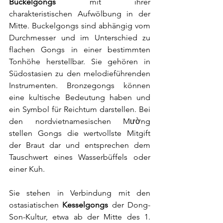
Buckelgongs 
mit ihrer 
charakteristischen Aufwölbung in der 
Mitte. Buckelgongs sind abhängig vom 
Durchmesser und im Unterschied zu 
flachen Gongs in einer bestimmten 
Tonhöhe herstellbar. Sie gehören in 
Südostasien zu den melodieführenden 
Instrumenten. Bronzegongs können 
eine kultische Bedeutung haben und 
ein Symbol für Reichtum darstellen. Bei 
den nordvietnamesischen 
Mường
stellen Gongs die wertvollste Mitgift 
der Braut dar und entsprechen dem 
Tauschwert eines Wasserbüffels oder 
einer Kuh.
Sie stehen in Verbindung mit den 
ostasiatischen 
Kesselgongs
der 
Dong-
Son-Kultur
, etwa ab der Mitte des 1. 