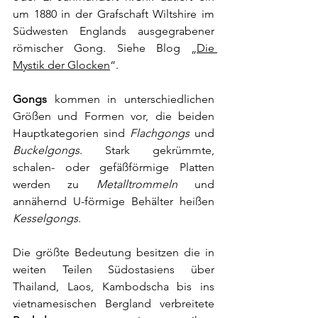
um 1880 in der Grafschaft 
Wiltshire
 im 
Südwesten Englands ausgegrabener 
römischer Gong. Siehe Blog „
Die 
Mystik der Glocken
“.
Gongs
 kommen in unterschiedlichen 
Größen und Formen vor, die beiden 
Hauptkategorien sind 
Flachgongs
 und 
Buckelgongs
. Stark gekrümmte, 
schalen- oder gefäßförmige Platten 
werden zu 
Metalltrommeln
 und 
annähernd U-förmige Behälter heißen 
Kesselgongs
. 
Die größte Bedeutung besitzen die in 
weiten Teilen Südostasiens über 
Thailand, 
Laos
, Kambodscha bis ins 
vietnamesischen
 Bergland verbreitete 