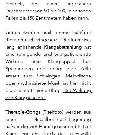
gespielt, der einen ungefähren 
Durchmesser von 90 bis 100, in seltenen 
Fällen bis 150 Zentimetern haben kann. 
Gongs werden auch immer häufiger 
therapeutisch eingesetzt. Die intensive, 
lang anhaltende 
Klangabstrahlung
 hat 
eine reinigende und energetisierende 
Wirkung. Sein Klangteppich löst 
Spannungen und bringt jede Zelle 
erneut zum Schwingen. Melodische 
oder rhythmisierte Musik ist hier nicht 
beabsichtigt. Siehe Blog 
„Die Wirkung 
von Klangschalen“
. 
Therapie-Gongs
 (Titelfoto) werden aus 
einer Neusilber-Blech-Legierung 
aufwendig von Hand geschmiedet. Der 
Klang entsteht durch das kunstvolle 