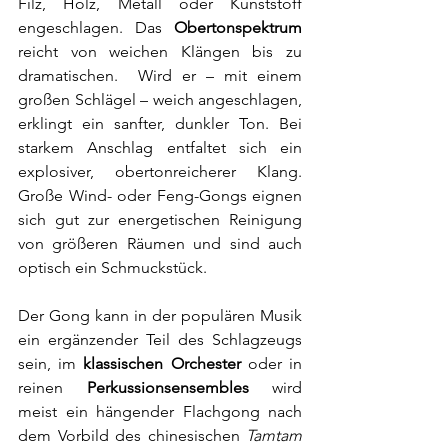
Filz, Holz, Metall oder Kunststoff 
engeschlagen. Das 
Obertonspektrum
reicht von weichen Klängen bis zu 
dramatischen.  Wird er – mit einem 
großen Schlägel – weich angeschlagen, 
erklingt ein sanfter, dunkler Ton. Bei 
starkem Anschlag entfaltet sich ein 
explosiver, obertonreicherer Klang. 
Große Wind- oder Feng-Gongs eignen 
sich gut zur energetischen Reinigung 
von größeren Räumen und sind auch 
optisch ein Schmuckstück.  
Der Gong kann in der populären Musik 
ein ergänzender Teil des 
Schlagzeugs
sein, im 
klassischen Orchester
 oder in 
reinen 
Perkussionsensembles
 wird 
meist ein hängender Flachgong nach 
dem Vorbild des chinesischen 
Tamtam 