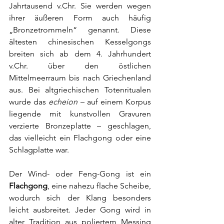
Jahrtausend v.Chr. Sie werden wegen 
ihrer äußeren Form auch häufig 
„
Bronzetrommeln
“ genannt. Diese 
ältesten chinesischen Kesselgongs
breiten sich ab dem 4. Jahrhundert 
v.Chr. über den östlichen 
Mittelmeerraum bis nach Griechenland 
aus. Bei altgriechischen Totenritualen 
wurde das 
echeion
 – auf einem Korpus 
liegende mit kunstvollen Gravuren 
verzierte Bronzeplatte – geschlagen, 
das vielleicht ein Flachgong oder eine 
Schlagplatte war. 
Der Wind- oder Feng-Gong ist ein 
Flachgong
, eine nahezu flache Scheibe, 
wodurch sich der Klang besonders 
leicht ausbreitet. Jeder Gong wird in 
alter Tradition aus poliertem Messing 