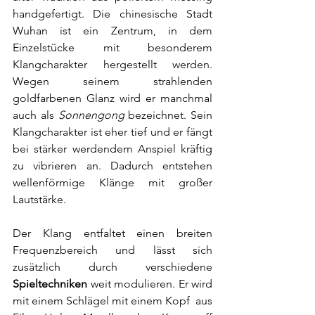
handgefertigt. Die chinesische Stadt 
Wuhan ist ein Zentrum, in dem 
Einzelstücke mit besonderem 
Klangcharakter hergestellt werden. 
Wegen seinem strahlenden 
goldfarbenen Glanz wird er manchmal 
auch als 
Sonnengong 
bezeichnet. Sein 
Klangcharakter ist eher tief und er fängt 
bei stärker werdendem Anspiel kräftig 
zu vibrieren an. Dadurch entstehen 
wellenförmige Klänge mit großer 
Lautstärke. 
Der Klang entfaltet einen breiten 
Frequenzbereich und lässt sich 
zusätzlich durch verschiedene 
Spieltechniken
 weit modulieren. Er wird 
mit einem 
Schlägel mit einem Kopf  
aus 