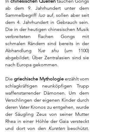
In 
chinesischen Quellen
 tauchen Gongs 
ab dem 9. Jahrhundert unter dem 
Sammelbegriff 
luo
 auf, sollen aber seit 
dem 4. Jahrhundert in Gebrauch sein. 
Die in der heutigen 
chinesischen Musik
verbreiteten flachen Gongs mit 
schmalen Rändern sind bereits in der 
Abhandlung 
Yue shu
 (um 1100) 
abgebildet. Über Zentralasien sind sie 
nach Europa gekommen.
Die 
griechische Mythologie
 erzählt vom 
schlagkräftigen neunköpfigen Trupp 
waffenstarrender Dämonen. Um dem 
Verschlingen der eigenen Kinder durch 
deren Vater Kronos zu entgehen, wurde 
der Säugling Zeus von seiner Mutter 
Rhea in einer Höhle der Gaia versteckt 
und dort von den 
Kureten
 beschützt. 