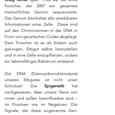
Forscher, der 2007 ein gesamtes 
menschliches Genom 
sequenzierte
. 
Das Genom beinhaltet alle vererbbaren 
Informationen einer Zelle.  Diese sind 
auf den Chromosomen in der DNA in 
Form von genetischen Codes abgelegt. 
Dem Forscher ist es als Erstem auch 
gelungen, 
Erbgut
 selbst herzustellen 
und in eine Zelle einzupflanzen, sodass 
ein lebensfähiges 
Bakterium
 entstand. 
Die DNA (Desoxyribonukleinsäure) 
unseres Erbgutes ist nicht unser 
Schicksal! Die 
Epigenetik
 hat 
nachgewiesen, dass unsere Gene von 
innen und außen beeinflussbar sind – 
im Positiven wie im Negativen. Die 
Signale, die diese sogenannte Gen-