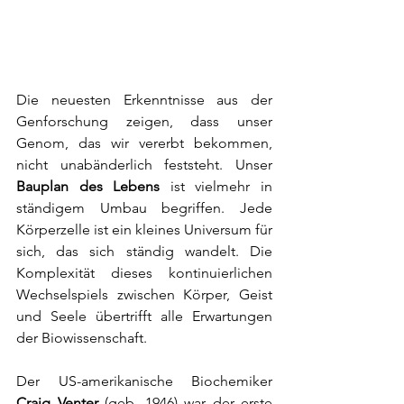
Die neuesten Erkenntnisse aus der 
Genforschung zeigen, dass unser 
Genom, das wir vererbt bekommen, 
nicht unabänderlich feststeht. Unser 
Bauplan des Lebens
 ist vielmehr in 
ständigem Umbau begriffen. Jede 
Körperzelle ist ein kleines Universum für 
sich, das sich ständig wandelt. Die 
Komplexität dieses kontinuierlichen 
Wechselspiels zwischen Körper, Geist 
und Seele übertrifft alle Erwartungen 
der Biowissenschaft. 
Der US-amerikanische Biochemiker 
Craig Venter
 (geb. 
1946
) war der erste 