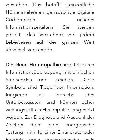
verstehen. Das betrifft steinzeitliche 
Höhlenmalereien genauso wie digitale 
Codierungen unseres 
Informationszeitalters. Sie werden 
jenseits des Verstehens von jedem 
Lebewesen auf der ganzen Welt 
universell verstanden. 
Die 
Neue Homöopathie
 arbeitet durch 
Informationsübertragung mit einfachen 
Strichcodes und Zeichen. Diese 
Symbole sind Träger von Information, 
fungieren als Sprache des 
Unterbewussten und können daher 
wirkungsvoll als Heilimpulse eingesetzt 
werden. Zur Diagnose und Auswahl der 
Zeichen dient eine energetische 
Testung mithilfe einer Eihandrute oder 
Pendels. Auch kinesiologische Tests 