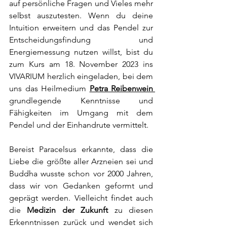
auf persönliche Fragen und Vieles mehr 
selbst auszutesten. Wenn du deine 
Intuition erweitern und das Pendel zur 
Entscheidungsfindung und 
Energiemessung nutzen willst, bist du 
zum Kurs am 18. 
November 2023 ins 
VIVARIUM herzlich eingeladen, bei dem 
uns das Heilmedium 
Petra Reibenwein
gr
undlegende Kenntnisse und 
Fähigkeiten im Umgang mit dem 
Pendel und der Einhandrute vermittelt. 
Bereist Paracelsus erkannte, dass die 
Liebe die größte aller Arzneien sei und 
Buddha wusste schon vor 2000 Jahren, 
dass wir von Gedanken geformt und 
geprägt werden. Vielleicht findet auch 
die 
Medizin der Zukunft
 zu diesen 
Erkenntnissen zurück und wendet sich 