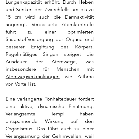
Lungenkapazität erhöht. Durch Heben 
und Senken des Zwerchfells um bis zu 
15 cm wird auch die Darmaktivität 
angeregt. Verbesserte Atemkontrolle 
führt zu einer optimierten 
Sauerstoffversorgung der Organe und 
besserer Entgiftung des Körpers. 
Regelmäßiges Singen steigert die 
Ausdauer der Atemwege, was 
insbesondere für Menschen mit 
Atemwegserkrankungen
 wie Asthma 
von Vorteil ist.
Eine verlängerte Tonhaltedauer fördert 
eine aktive, dynamische Einatmung. 
Verlangsamte Tempi haben 
entspannende Wirkung auf den 
Organismus. Das führt auch zu einer 
Verlangsamung der Gehirnwellen, weil 