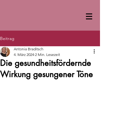
Beitrag
Antonia Braditsch
4. März 2024
2 Min. Lesezeit
Die gesundheitsfördernde
Wirkung gesungener Töne